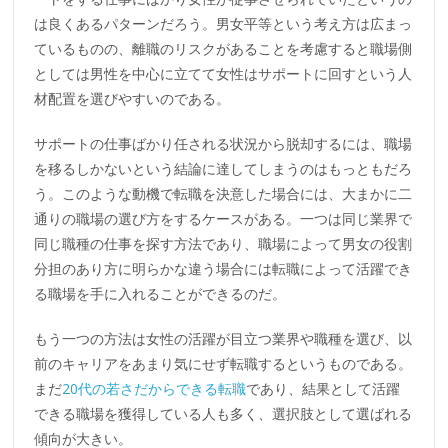
は良くあるパターンだろう。男女平等という考え方は広まっ
ているものの、離職のリスクがあることを考慮すると職場側
としては男性を中心に立てて女性はサポートに回すという人
材配置を選びやすいのである。
サポートの仕事ばかり任される状況から脱却するには、職場
を移るしかないという結論に達してしまうのはもっともだろ
う。このような動機で転職を決意した場合には、大まかに二
通りの職場の選び方をするケースがある。一つは同じ業界で
同じ職種の仕事を探す方法であり、職場によって男女の役割
分担のあり方に明らかな違う場合には転職によって活躍でき
る職場を手に入れることができるのだ。
もう一つの方法は女性の活躍が目立つ業界や職種を選び、以
前のキャリアをあまり気にせず転職するというものである。
まだ
20代の若さだからできる転職
であり、結果として活躍
できる職場を獲得している人も多く、選択肢として選ばれる
傾向が大きい。