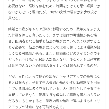
必要はない。経験を積むために時間をかけても悪い選択では
ないからという理由だが、20代の女性の場合は多少状況が
異なる。
結婚と出産がキャリア形成に影響するため、数年先をふまえ
た計画を練ると良いだろう。まずは結婚の可能性がある場
合、配偶者となる相手と新居の場所について良く検討するこ
とが必要で、新居の場所によっては引っ越しにより通勤が難
しくなる可能性がある。また、結婚後にどのタイミングで子
どもをもうけるかも検討の対象となり、少なくとも出産前後
は勤務できないため転職のタイミングは限られてくるのだ。
だが、女性にとって結婚や出産がキャリアアップの障害にな
るとは限らず、子育て中の夫婦が働きやすい勤務制度を用意
している職場は多く存在している。人生設計として子育てを
重視しているなら、勤務制度を優先して職場を選ぶのも良い
だろう。もしかすると、業務内容や給料で選ぶよりもキャリ
アアップの近道になる可能性もある。